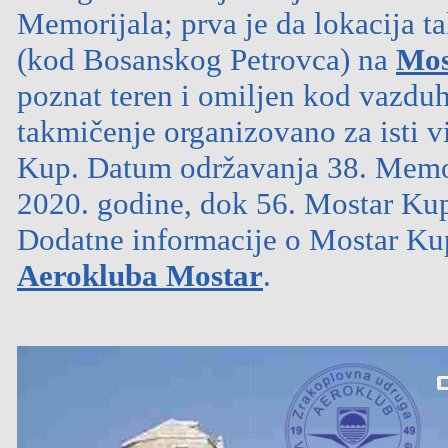
Memorijala; prva je da lokacija t
(kod Bosanskog Petrovca) na
Mos
poznat teren i omiljen kod vazduh
takmičenje organizovano za isti v
Kup. Datum održavanja 38. Memori
2020. godine, dok 56. Mostar Kup 
Dodatne informacije o Mostar Kup
Aerokluba Mostar
.