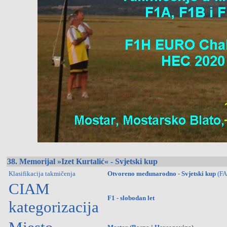
38. Memorijal »Izet Kurtalić« - Svjetski kup
Klasifikacija takmičenja
Otvoreno međunarodno - Svjetski kup
(FA
CIAM
F1 - slobodan let
kategorizacija