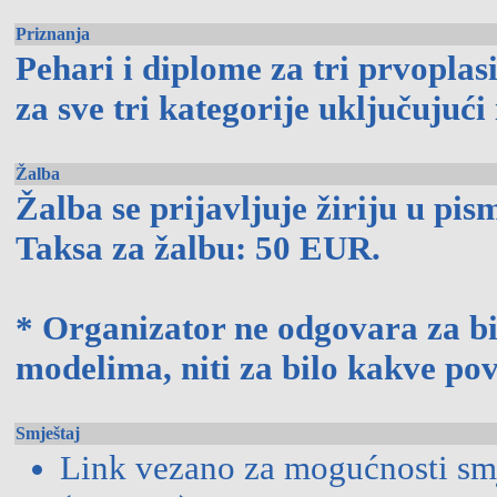
Priznanja
Pehari i diplome za tri prvopl
za sve tri kategorije uključujući 
Žalba
Žalba se prijavljuje žiriju u pis
Taksa za žalbu: 50 EUR.
* Organizator ne odgovara za bi
modelima, niti za bilo kakve pov
Smještaj
Link vezano za mogućnosti sm