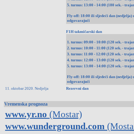
5. turnus: 13:00 - 14:00 (180 sek. - trajan
Fly-off: 18:00 ili sljedeći dan (nedjelja
odgovarajući
F1H takmičarski dan
1. turnus: 09:00 - 10:00 (120 sek. - trajan
2. turnus: 10:00 - 11:00 (120 sek. - trajan
3. turnus: 11:00 - 12:00 (120 sek. - trajan
4. turnus: 12:00 - 13:00 (120 sek. - trajan
5. turnus: 13:00 - 14:00 (120 sek. - trajan
Fly-off: 18:00 ili sljedeći dan (nedjelja
odgovarajući
11. oktobar 2020. Nedjelja
Rezervni dan
Vremenska prognoza
www.yr.no
(Mostar)
www.wunderground.com
(Mosta