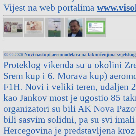
Vijest na web portalima
www.viso
Novi nastupi aeromodelara na takmičenjima svjetsko
09.06.2026
Proteklog vikenda su u okolini Zr
Srem kup i 6. Morava kup) aerom
F1H. Novi i veliki teren, udaljen 
kao Jankov most je ugostio 85 tak
organizatori su bili AK Nova Pazo
bili sasvim solidni, pa su svi ima
Hercegovina je predstavljena kroz