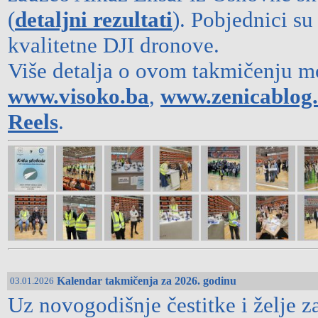
(
detaljni rezultati
). Pobjednici su
kvalitetne DJI dronove.
Više detalja o ovom takmičenju m
www.visoko.ba
,
www.zenicablog
Reels
.
Kalendar takmičenja za 2026. godinu
03.01.2026
Uz novogodišnje čestitke i želje 