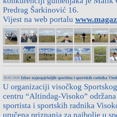
konkurenciji gumenjaka je Malik 
Predrag Šarkinović 16.
Vijest na web portalu
www.magazi
Izbor najuspješnijih sportista i sportskih radnika Vis
30.05.2026
U organizaciji visočkog Sportskog
centru “Altindag-Visoko” održana 
sportista i sportskih radnika Viso
uručena priznanja za najbolje u sp