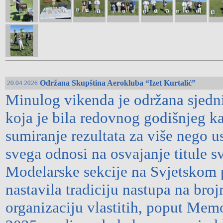
Održana Skupština Aerokluba “Izet Kurtalić”
20.04.2026
Minulog vikenda je održana sjedni
koja je bila redovnog godišnjeg ka
sumiranje rezultata za više nego 
svega odnosi na osvajanje titule s
Modelarske sekcije na Svjetskom 
nastavila tradiciju nastupa na br
organizaciju vlastitih, poput Memo