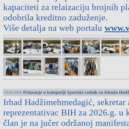
kapaciteti za relaizaciju brojnih 
odobrila kreditno zaduženje.
Više detalja na web portalu
www.v
Priznanje u kategoriji Sportski radnik za Irhada Ha
16.04.2026
Irhad Hadžimehmedagić, sekretar a
reprezentativac BIH za 2026.g. u k
član je na jučer održanoj manif