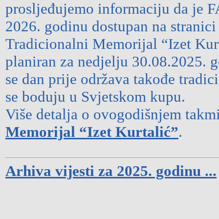
prosljeđujemo informaciju da je F
2026. godinu dostupan na stranic
Tradicionalni Memorijal “Izet Kurt
planiran za nedjelju 30.08.2025. 
se dan prije održava takođe tradic
se boduju u Svjetskom kupu.
Više detalja o ovogodišnjem takm
Memorijal “Izet Kurtalić”
.
Arhiva vijesti za 2025. godinu ...